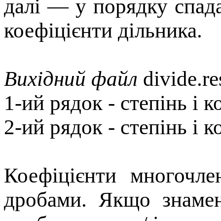
далі — у порядку спадан
коефіцієнти дільника.
Вихідний файл
divide.re
1-ий рядок - степінь і 
2-ий рядок - степінь і к
Коефіцієнти многочле
дробами. Якщо знамен