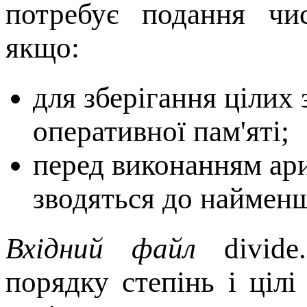
потребує подання чи
якщо:
для зберігання цілих 
оперативної пам'яті;
перед виконанням ар
зводяться до найменш
Вхідний файл
divide.
порядку степінь і цілі