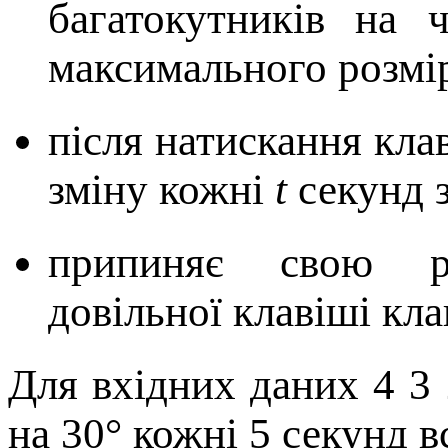
багатокутників на 
максимального розмі
після натискання кла
зміну кожні
t
секунд 
припиняє свою ро
довільної клавіші кла
Для вхідних даних 4 3 
на 30° кожні 5 секунд в