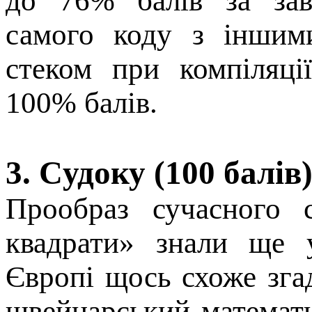
до 76% балів за зав
самого коду з іншим
стеком при компіляції
100% балів.
3. Cудоку (100 балів
Прообраз сучасного с
квадрати» знали ще 
Європі щось схоже згад
швейцарський математ