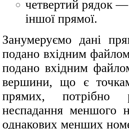
четвертий рядок — 
іншої прямої.
Занумеруємо дані пря
подано вхідним файлом,
подано вхідним файло
вершини, що є точка
прямих, потрібно 
неспадання меншого н
однакових менших ном