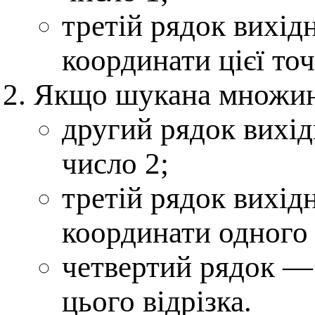
третій рядок вихід
координати цієї точ
Якщо шукана множина 
другий рядок вихід
число 2;
третій рядок вихід
координати одного 
четвертий рядок —
цього відрізка.