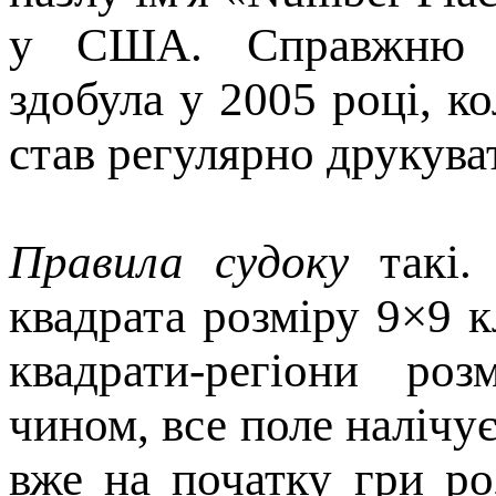
у США. Справжню по
здобула у 2005 році, к
став регулярно друкуват
Правила судоку
такі. 
квадрата розміру 9×9 к
квадрати-регіони ро
чином, все поле налічує
вже на початку гри ро