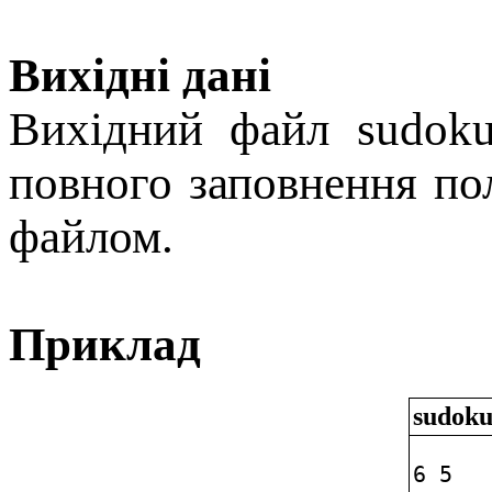
Вихідні дані
Вихiдний файл sudoku
повного заповнення по
файлом.
Приклад
sudoku
6 5   