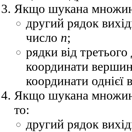
Якщо шукана множин
другий рядок вихід
число
n
;
рядки від третього 
координати вершин
координати однієї 
Якщо шукана множина
то:
другий рядок вихід