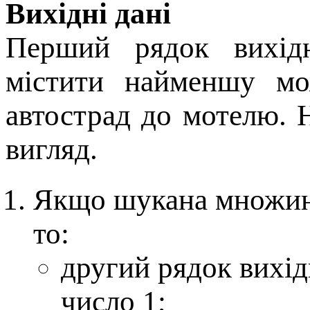
Вихідні дані
Перший рядок вихiдн
мiстити найменшу мо
автострад до мотелю. 
вигляд.
Якщо шукана множина
то:
другий рядок вихід
число 1;