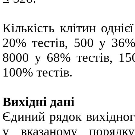
Кількість клітин одніє
20% тестів, 500 у 36%
8000 у 68% тестів, 15
100% тестів.
Вихідні дані
Єдиний рядок вихiдного
у вказаному порядку