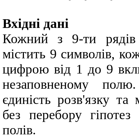
Вхідні дані
Кожний з 9-ти рядів 
містить 9 символів, ко
цифрою від 1 до 9 вкл
незаповненому полю.
єдиність розв'язку та
без перебору гіпотез
полів.