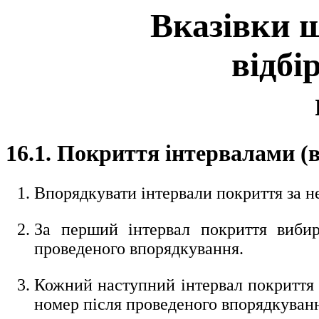
Вказівки щ
відбі
16.1. Покриття iнтервалами (
Впорядкувати інтервали покриття за не
За перший інтервал покриття вибир
проведеного впорядкування.
Кожний наступний інтервал покриття 
номер після проведеного впорядкуванн