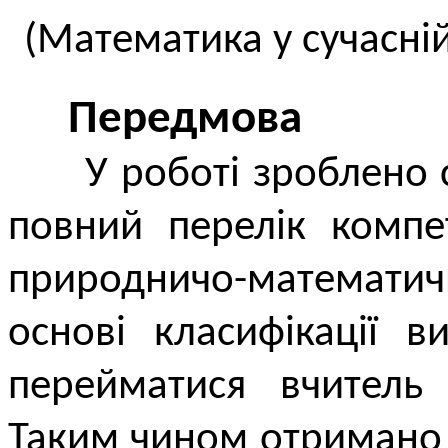
(Математика у сучасній
Передмова
У роботі зроблено с
повний перелік компе
природничо-математ
основі класифікації в
перейматися вчитель
Таким чином отримано 