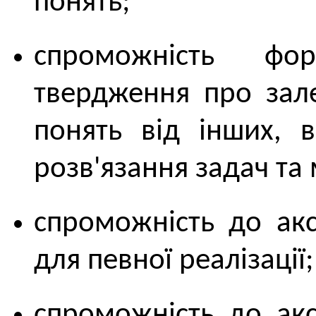
понять;
спроможність фо
твердження про зале
понять від інших, в
розв'язання задач та 
спроможність до акс
для певної реалізації;
спроможність до акс