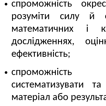
спроможність окрес
розуміти силу й о
математичних і к
дослідженнях, оці
ефективність;
спроможність
систематизувати та
матеріал або результ