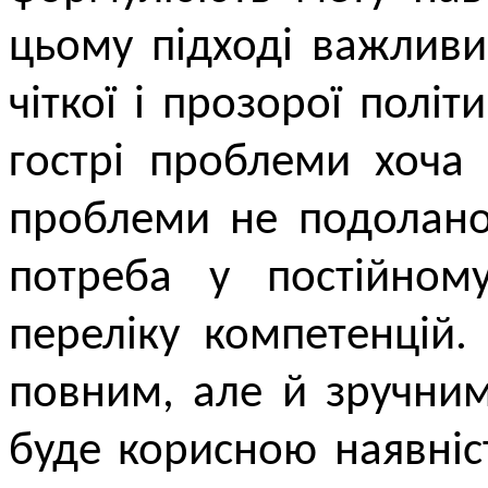
цьому підході важлив
чіткої і прозорої політ
гострі проблеми хоча 
проблеми не подолано
потреба у постійному
переліку компетенцій
повним, але й зручним
буде корисною наявніст