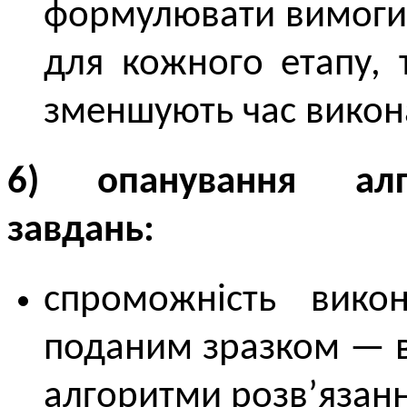
формулювати вимоги 
для кожного етапу, 
зменшують час викон
6) опанування алг
завдань:
спроможність викон
поданим зразком — в
алгоритми розв’язанн