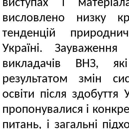
виступах і матеріал
висловлено низку к
тенденцій природнич
Україні. Зауваженн
викладачів ВНЗ, як
результатом змін сис
освіти після здобуття 
пропонувалися і конкре
питань, і загальні під