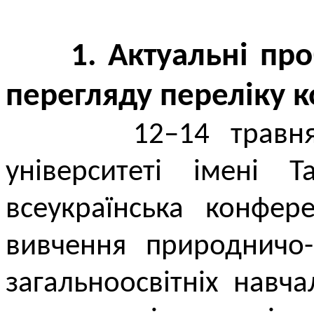
1. Актуальні пр
перегляду переліку 
12–14 травня 19
університеті імені 
всеукраїнська конфер
вивчення природничо-
загальноосвітніх навч