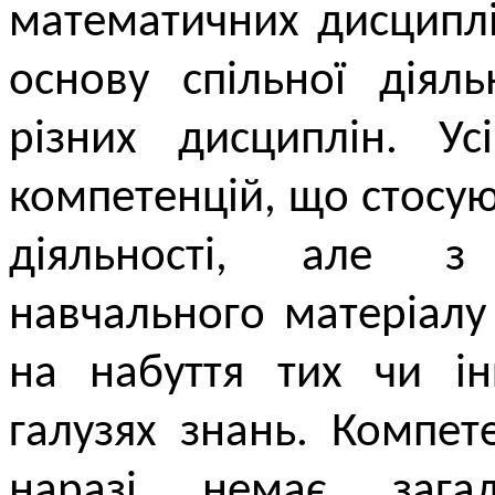
математичних дисциплі
основу спільної діяль
різних дисциплін. У
компетенцій, що стосую
діяльності, але з
навчального матеріалу
на набуття тих чи ін
галузях знань. Компет
наразі немає загал