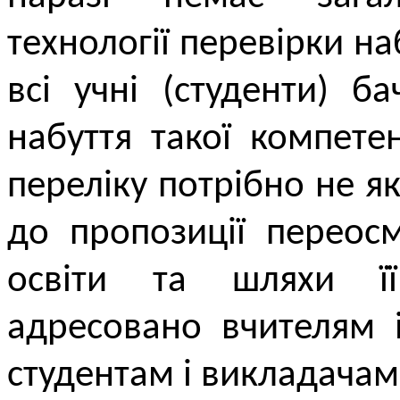
технології перевірки на
всі учні (студенти) б
набуття такої компете
переліку потрібно не я
до пропозиції переос
освіти та шляхи її
адресовано вчителям 
студентам і викладачам