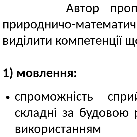
Автор пропонує 
природничо-матем
виділити компетенції щ
1) мовлення:
спроможність спри
складні за будовою 
використанням 