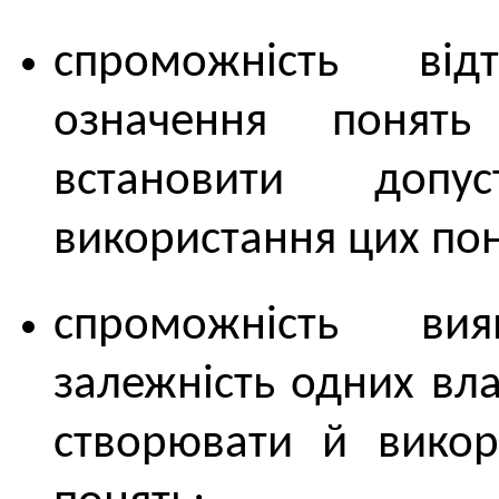
спроможність від
означення понять
встановити допус
використання цих пон
спроможність ви
залежність одних вла
створювати й викор