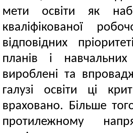
мети освіти як наб
кваліфікованої робо
відповідних пріорите
планів і навчальни
вироблені та впровад
галузі освіти ці кри
враховано. Більше тог
протилежному напр