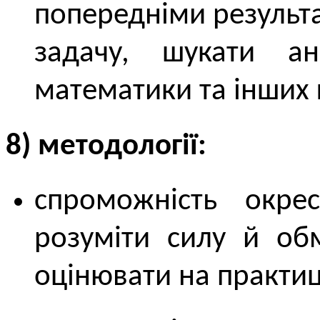
попередніми результ
задачу, шукати ан
математики та інших 
8) методології:
спроможність окрес
розуміти силу й обм
оцінювати на практиц