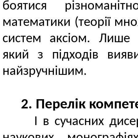
боятися різноманіт
математики (теорії мн
систем аксіом. Лише 
який з підходів вияв
найзручнішим.
2. Перелік компет
І в сучасних дисерта