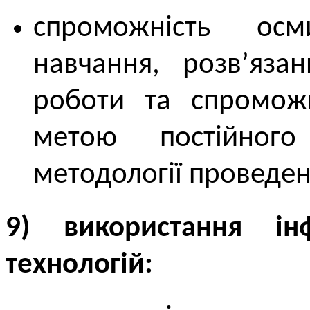
спроможність осм
навчання, розв’яза
роботи та спромож
метою постійного
методології проведе
9) використання інф
технологій: