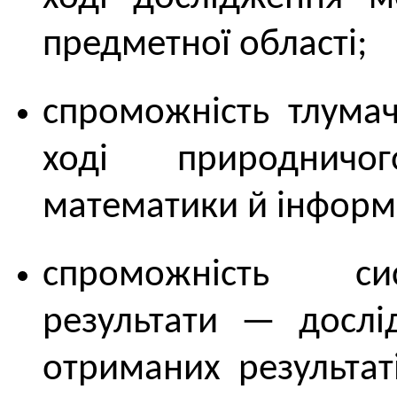
предметної області;
спроможність тлумач
ході природничо
математики й інформ
спроможність сис
результати — дослі
отриманих результат