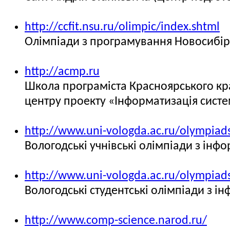
http://ccfit.nsu.ru/olimpic/index.shtml
Олімпіади з програмування Новосибір
http://acmp.ru
Школа програміста Красноярського кра
центру проекту «Інформатизація систе
http://www.uni-vologda.ac.ru/olympiad
Вологодські учнівські олімпіади з інф
http://www.uni-vologda.ac.ru/olympiads
Вологодські студентські олімпіади з і
http://www.comp-science.narod.ru/