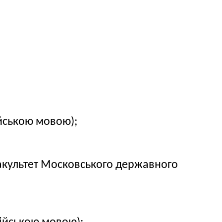
ійською мовою);
факультет Московського державного