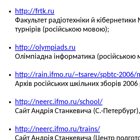
http://frtk.ru
Факультет радіотехніки й кібернетики
турнірів (російською мовою);
http://olympiads.ru
Олімпіадна інформатика (російською 
http://rain.ifmo.ru/~tsarev/spbtc-2006/
Архів російських шкільних зборів 2006
http://neerc.ifmo.ru/school/
Сайт Андрія Станкевича (С.-Петербург
http://neerc.ifmo.ru/trains/
Сайт Андрія Станкевича (Центр подго