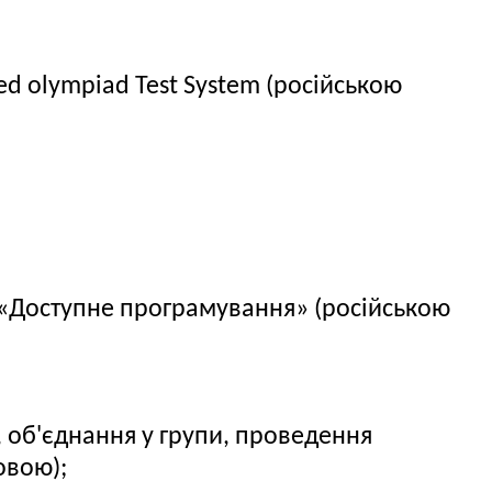
d olympiad Test System (російською
 «Доступне програмування» (російською
, об'єднання у групи, проведення
овою);