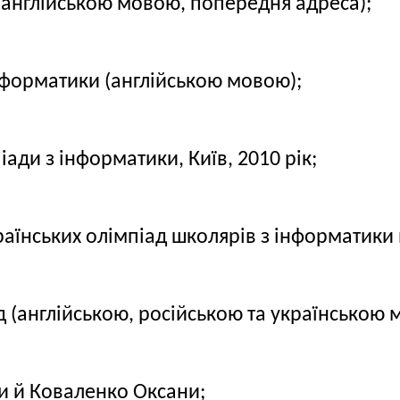
(англійською мовою, попередня адреса);
нформатики (англійською мовою);
іади з інформатики, Київ, 2010 рік;
аїнських олімпіад школярів з інформатики 
д (англійською, російською та українською 
и й Коваленко Оксани;