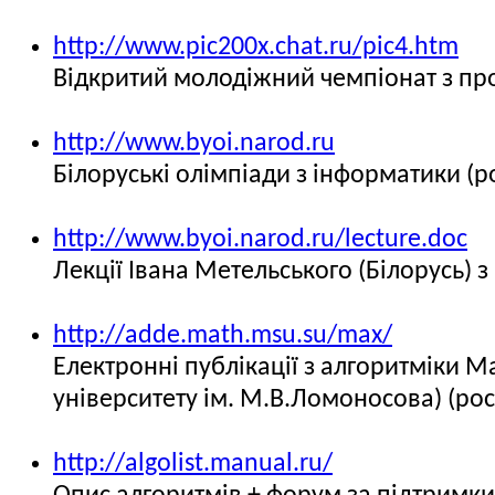
http://www.pic200x.chat.ru/pic4.htm
Відкритий молодіжний чемпіонат з пр
http://www.byoi.narod.ru
Білоруські олімпіади з інформатики (
http://www.byoi.narod.ru/lecture.doc
Лекції Івана Метельського (Білорусь) 
http://adde.math.msu.su/max/
Електронні публікації з алгоритміки
університету ім. М.В.Ломоносова) (рос
http://algolist.manual.ru/