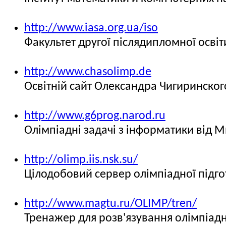
http://www.iasa.org.ua/iso
Факультет другої післядипломної освіт
http://www.chasolimp.de
Освітній сайт Олександра Чигиринског
http://www.g6prog.narod.ru
Олімпіадні задачі з інформатики від 
http://olimp.iis.nsk.su/
Цілодобовий сервер олімпіадної підго
http://www.magtu.ru/OLIMP/tren/
Тренажер для розв'язування олімпіадн