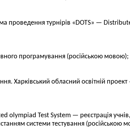
а проведення турнірів «DOTS» — Distribute
ивного програмування (російською мовою);
ння. Харківський обласний освітній проект
ed olympiad Test System — реєстрація учнів
станням системи тестування (російською м