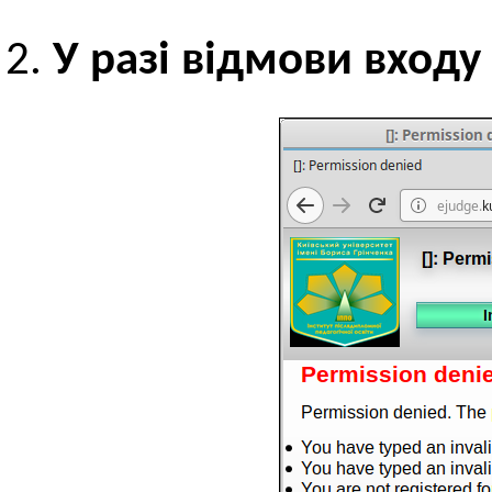
У разі відмови входу