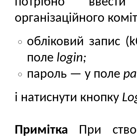
потрібно ввести
організаційного комі
обліковий запис (
поле
login;
пароль — у поле
pa
і натиснути кнопку
Lo
Примітка
При створ