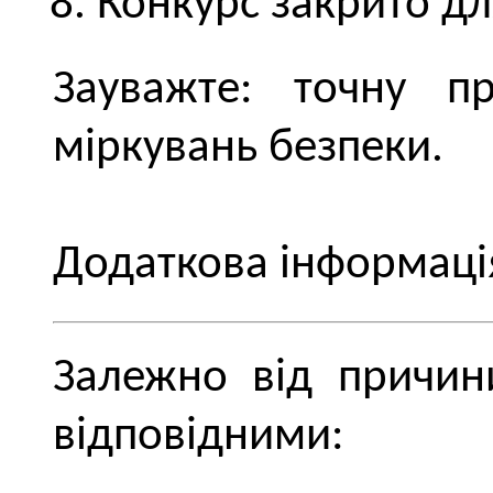
Конкурс закрито для
Зауважте: точну п
міркувань безпеки.
Додаткова інформаці
Залежно від причини
відповідними: