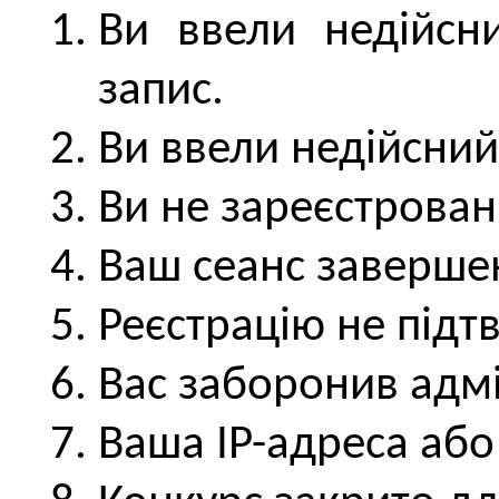
Ви ввели недійсни
запис.
Ви ввели недійсни
Ви не зареєстрован
Ваш сеанс заверше
Реєстрацію не підт
Вас заборонив адмі
Ваша IP-адреса або