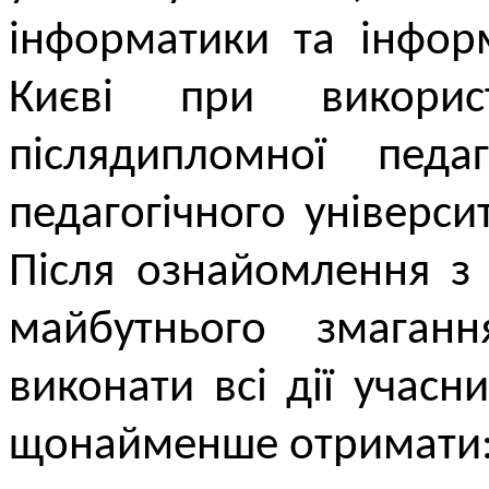
інформатики та інформ
Києві при використ
післядипломної педаг
педагогічного універси
Після ознайомлення з
майбутнього змага
виконати всі дії учасни
щонайменше отримати