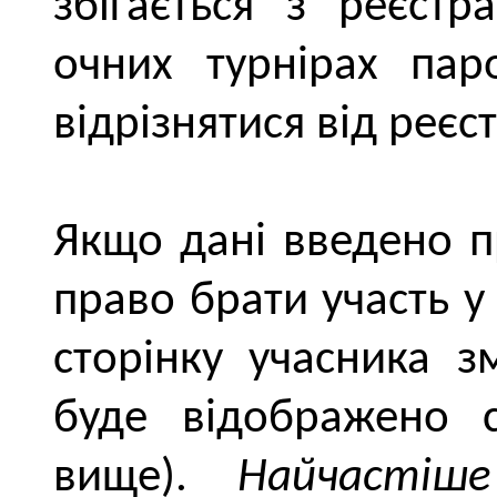
збігається з реєст
очних турнірах пар
відрізнятися від реєс
Якщо дані введено п
право брати участь у
сторінку учасника з
буде відображено с
вище).
Найчастіш