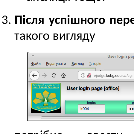
Після успішного пер
такого вигляду