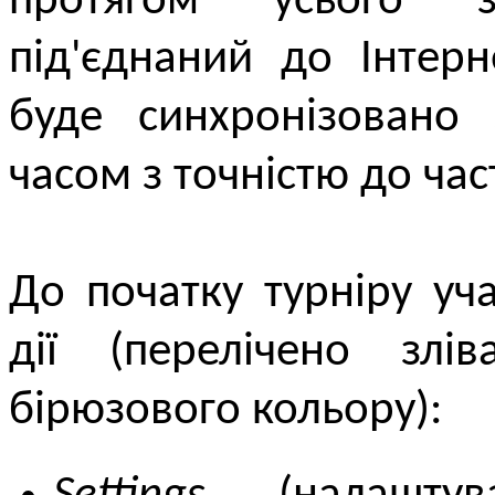
протягом усього 
під'єднаний до Інтерн
буде синхронізовано 
часом з точністю до час
До початку турніру уч
дії (перелічено злі
бірюзового кольору):