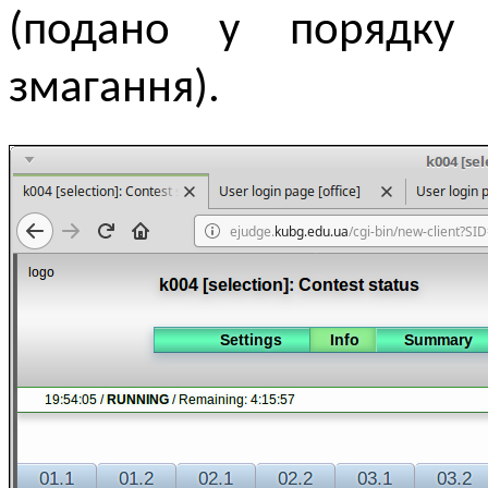
(подано у порядку з
змагання).