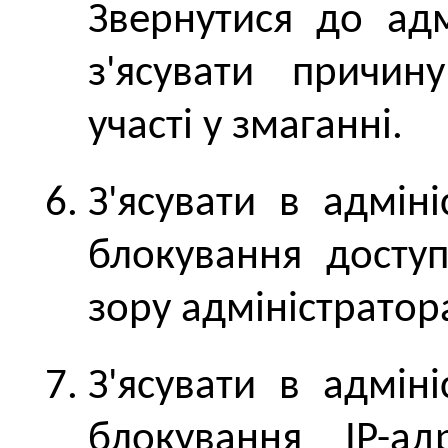
Звернутися до адм
з'ясувати причин
участі у змаганні.
З'ясувати в адмін
блокування досту
зору адміністратор
З'ясувати в адмін
блокування IP-а