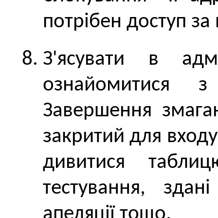
потрібен доступ за
З'ясувати в адм
ознайомитися з 
Завершення змага
закритий для входу
дивитися таблиц
тестування, здан
апеляції тощо.