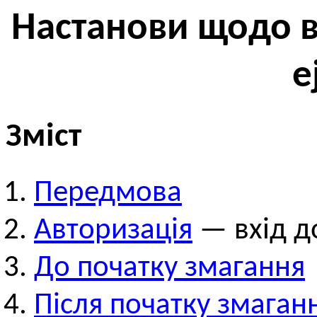
Настанови щодо 
e
Зміст
Передмова
Авторизація
— вхід д
До початку змагання
Після початку змаган