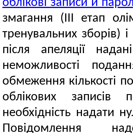
облікові записи й парол
змагання (ІІІ етап ол
тренувальних зборів) і
після апеляції надан
неможливості поданн
обмеження кількості по
облікових записів 
необхідність надати н
Повідомлення на