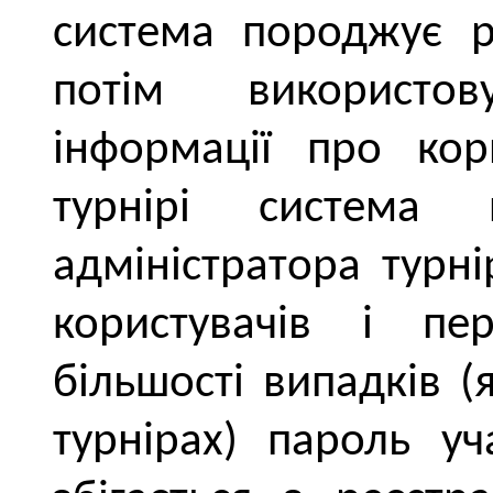
система породжує р
потім використо
інформації про кор
турнірі система 
адміністратора турні
користувачів і пе
більшості випадків (
турнірах) пароль уч