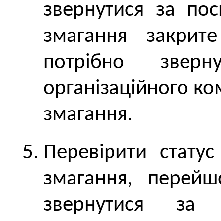
звернутися за по
змагання закрите
потрібно зверн
організаційного ко
змагання.
Перевірити статус
змагання, перейш
звернутися за