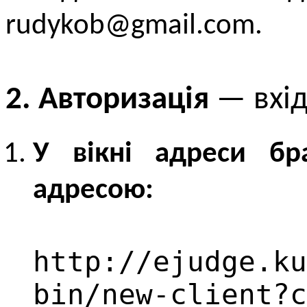
rudykob@gmail.com.
2. Авторизація
— вхід
У вікні адреси бр
адресою:
http://ejudge.ku
bin/new-client?c