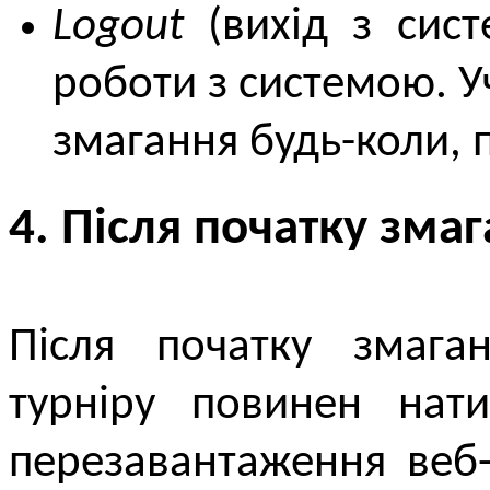
Logout
(вихід з сис
роботи з системою. У
змагання будь-коли, 
4. Після початку зма
Після початку змаган
турніру повинен нат
перезавантаження веб-