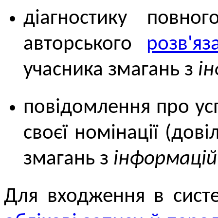
діагностику повно
авторського
розв'яз
учасника змагань з
і
повідомлення про ус
своєї номінації (дов
змагань з
інформацій
Для входження в сист