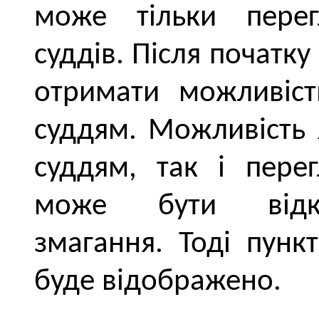
може тільки перег
суддів. Після початк
отримати можливіст
суддям. Можливість 
суддям, так і пере
може бути відкл
змагання. Тоді пун
буде відображено.