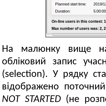
На малюнку вище на
обліковий запис учас
(selection). У рядку с
відображено поточний 
NOT STARTED
(не розпо