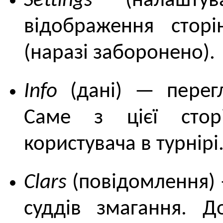
Settings
(налаштув
відображення сторі
(наразі заборонено).
Info
(дані) — перегл
Саме з цієї стор
користувача в турнірі
Clars
(повідомлення) 
суддів змагання. Д