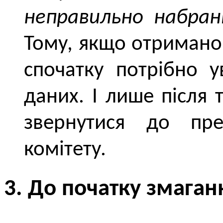
неправильно набрані
Тому, якщо отримано
спочатку потрібно 
даних. І лише після
звернутися до пред
комітету.
3. До початку змаган