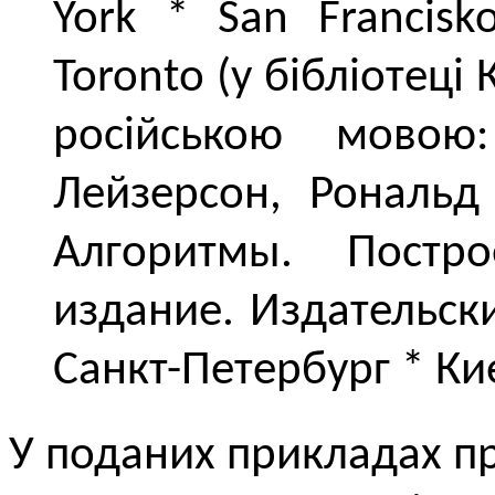
York * San Francisk
Toronto (у бібліотеці 
російською мовою
Лейзерсон, Рональд
Алгоритмы. Постр
издание. Издательск
Санкт-Петербург * Ки
У поданих прикладах п