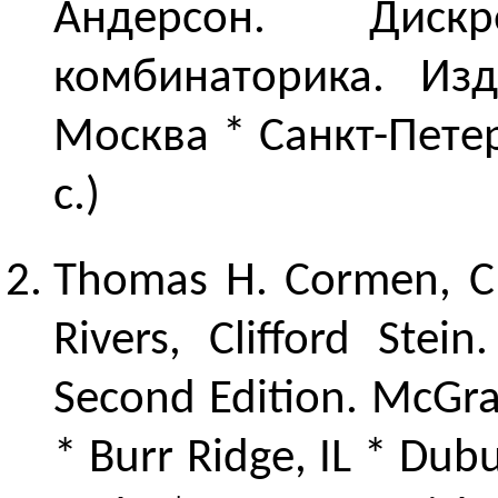
Андерсон. Диск
комбинаторика. Изд
Москва * Санкт-Пете
с.)
Thomas H. Cormen, Cha
Rivers, Clifford Stein
Second Edition. McGr
* Burr Ridge, IL * Du