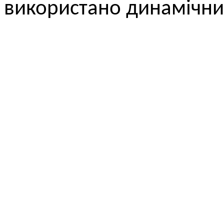
використано динамічний