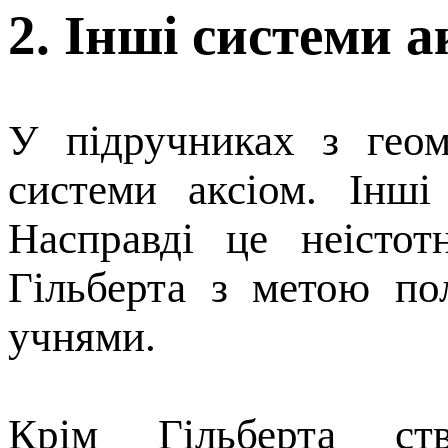
2. Інші системи а
У підручниках з геом
системи аксіом. Інш
Насправді це неістот
Гільберта з метою по
учнями.
Крім Гільберта ст