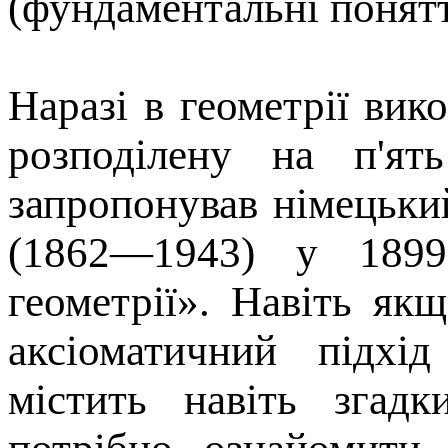
(фундаментальні понятт
Наразі в геометрії вик
розподілену на п'ят
запропонував німецьки
(1862—1943) у 189
геометрії». Навіть як
аксіоматичний підхі
містить навіть згад