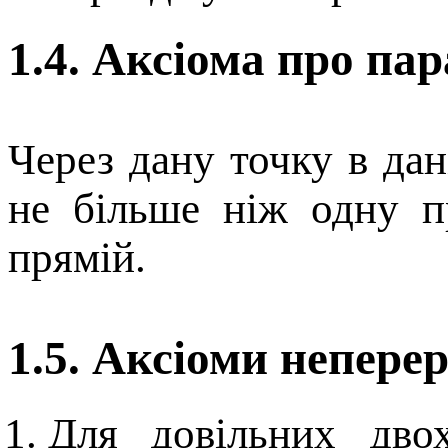
1.4. Аксіома про па
Через дану точку в да
не більше ніж одну п
прямій.
1.5. Аксіоми непере
Для довільних дво