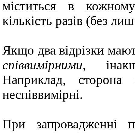
міститься в кожному
кількість разів (без лиш
Якщо два відрізки мают
співвимірними
, ін
Наприклад, сторона
неспіввимірні.
При запровадженні п