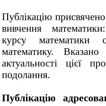
Публікацію присвячено
вивчення математики:
курсу математики 
математику. Вказан
актуальності цієї пр
подолання.
Публікацію адресова