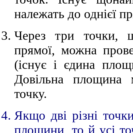
належать до однієї пр
Через три точки, 
прямої, можна пров
(існує і єдина площ
Довільна площина 
точку.
Якщо дві різні точк
площини, то й усі то