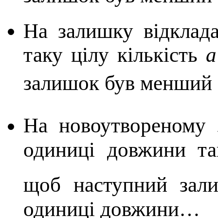
На залишку відклад
таку цілу кількість
a
залишок був менший 
На новоутвореному 
одиниці довжини та
щоб наступний зал
одиниці довжини…