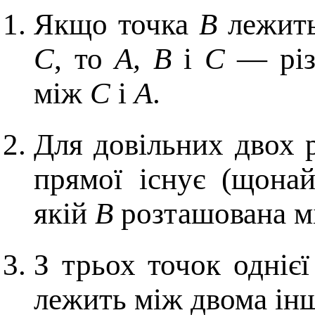
Якщо точка
В
лежить
С
, то
А, В
і
С
— різ
між
С
і
А
.
Для довільних двох 
прямої існує (щона
якій
B
розташована 
З трьох точок одніє
лежить між двома ін