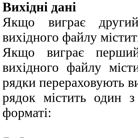
Вихідні дані
Якщо виграє другий
вихідного файлу місти
Якщо виграє перший
вихідного файлу міст
рядки перераховують в
рядок містить один з
форматі: