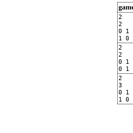
game
2
2
0 1
1 0
2
2
0 1
0 1
2
3
0 1
1 0 