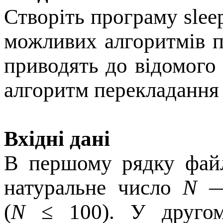
Створіть програму sleep
можливих алгоритмів п
приводять до відомого
алгоритм перекладання
Вхідні дані
В першому рядку файл
натуральне число
N
— 
(
N
≤ 100). У другом