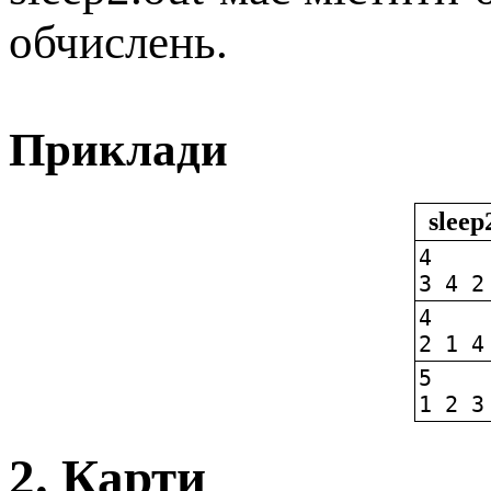
обчислень.
Приклади
sleep
4
3 4 2
4
2 1 4
5
1 2 3
2. Карти