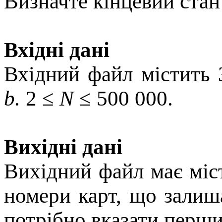
Визначте кінцевий стан
Вхідні дані
Вхідний файл містить 3
b.
2 ≤
N
≤ 500 000.
Вихідні дані
Вихідний файл має міс
номери карт, що залиш
потрібно вказати перш