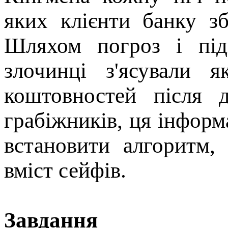
яких клієнти банку зб
Шляхом погроз і підк
злочинці з'ясували я
коштовностей після 
грабіжників, ця інформ
встановити алгоритм,
вміст сейфів.
Завдання