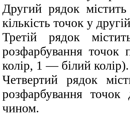
Другий рядок містит
кількість точок у другій
Третій рядок місти
розфарбування точок 
колір, 1 — білий колір).
Четвертий рядок міс
розфарбування точок 
чином.