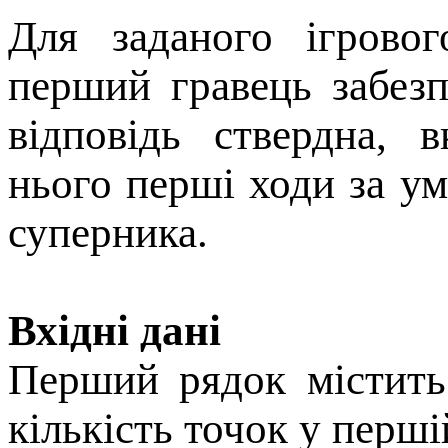
Для заданого ігрово
перший гравець забез
відповідь ствердна, 
нього перші ходи за у
суперника.
Вхідні дані
Перший рядок містит
кількість точок у перші