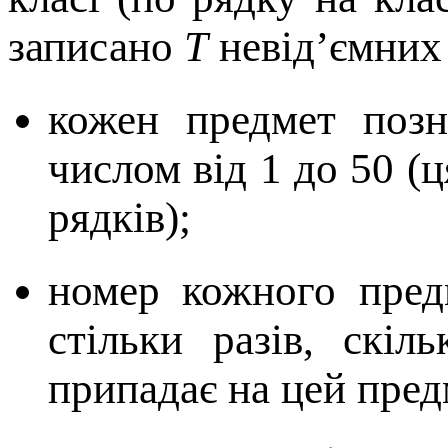
записано
T
невід’ємних 
кожен предмет позн
числом від 1 до 50 (ц
рядків);
номер кожного предм
стільки разів, скіл
припадає на цей пред