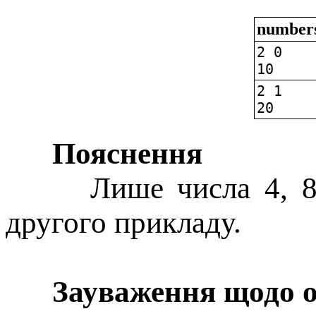
numbers
2 0
10
2 1
20
Пояснення
Лише числа 4, 8 і 
другого прикладу.
Зауваження щодо 