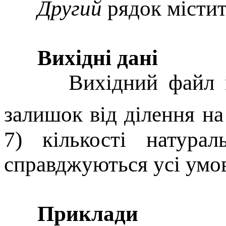
Другий
рядок місти
Вихідні дані
Вихідний файл має
залишок від ділення на
7) кількості натур
справджуються усі умов
Приклади