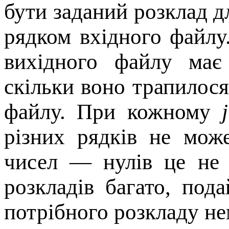
бути заданий розклад дл
рядком вхідного файл
вихідного файлу має 
скільки воно трапилося
файлу. При кожному
j
різних рядків не мож
чисел — нулів це не 
розкладів багато, под
потрібного розкладу нем