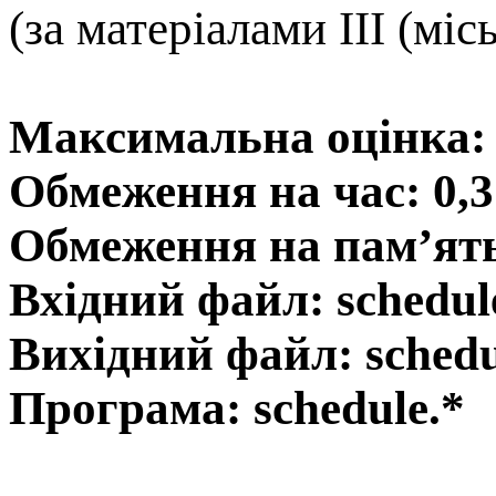
(за матеріалами ІІІ (міс
Максимальна оцінка: 
Обмеження на час: 0,3
Обмеження на пам’ять
Вхідний файл: schedul
Вихідний файл: schedu
Програма: schedule.*