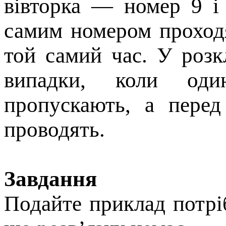
вівторка — номер 9 і
самим номером проходя
той самий час. У роз
випадки, коли оди
пропускають, а перед
проводять.
Завдання
Подайте приклад потрі