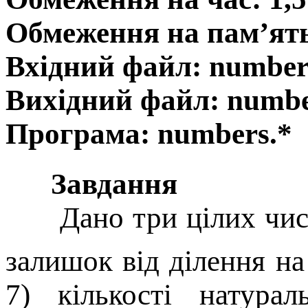
Обмеження на пам’ят
Вхідний файл: number
Вихідний файл: numbe
Програма: numbers.*
Завдання
Дано три цілих чи
залишок від ділення на
7) кількості натур