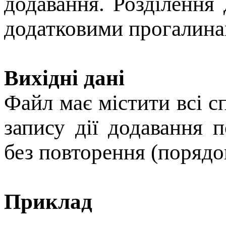
додавання. Роздiлення 
додатковими прогалина
Вихідні дані
Файл має містити всi 
запису дiї додавання
без повторення (порядо
Приклад